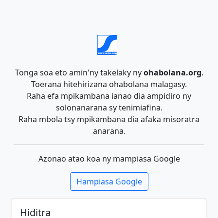
Tonga soa eto amin'ny takelaky ny
ohabolana.org
.
Toerana hitehirizana ohabolana malagasy.
Raha efa mpikambana ianao dia ampidiro ny
solonanarana sy tenimiafina.
Raha mbola tsy mpikambana dia afaka misoratra
anarana.
Azonao atao koa ny mampiasa Google
Hampiasa Google
Hiditra