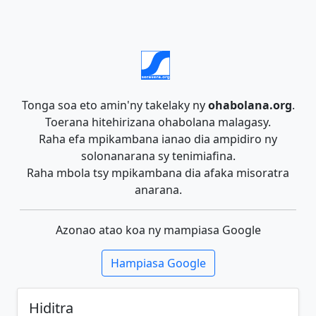
Tonga soa eto amin'ny takelaky ny
ohabolana.org
.
Toerana hitehirizana ohabolana malagasy.
Raha efa mpikambana ianao dia ampidiro ny
solonanarana sy tenimiafina.
Raha mbola tsy mpikambana dia afaka misoratra
anarana.
Azonao atao koa ny mampiasa Google
Hampiasa Google
Hiditra