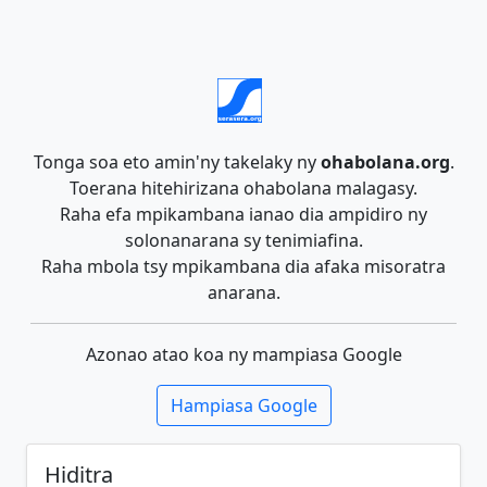
Tonga soa eto amin'ny takelaky ny
ohabolana.org
.
Toerana hitehirizana ohabolana malagasy.
Raha efa mpikambana ianao dia ampidiro ny
solonanarana sy tenimiafina.
Raha mbola tsy mpikambana dia afaka misoratra
anarana.
Azonao atao koa ny mampiasa Google
Hampiasa Google
Hiditra