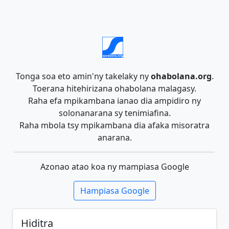
Tonga soa eto amin'ny takelaky ny
ohabolana.org
.
Toerana hitehirizana ohabolana malagasy.
Raha efa mpikambana ianao dia ampidiro ny
solonanarana sy tenimiafina.
Raha mbola tsy mpikambana dia afaka misoratra
anarana.
Azonao atao koa ny mampiasa Google
Hampiasa Google
Hiditra