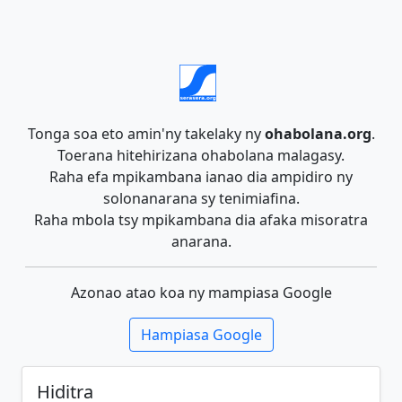
Tonga soa eto amin'ny takelaky ny
ohabolana.org
.
Toerana hitehirizana ohabolana malagasy.
Raha efa mpikambana ianao dia ampidiro ny
solonanarana sy tenimiafina.
Raha mbola tsy mpikambana dia afaka misoratra
anarana.
Azonao atao koa ny mampiasa Google
Hampiasa Google
Hiditra