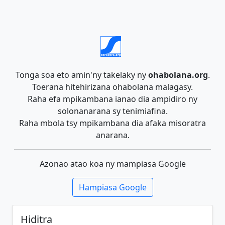
Tonga soa eto amin'ny takelaky ny
ohabolana.org
.
Toerana hitehirizana ohabolana malagasy.
Raha efa mpikambana ianao dia ampidiro ny
solonanarana sy tenimiafina.
Raha mbola tsy mpikambana dia afaka misoratra
anarana.
Azonao atao koa ny mampiasa Google
Hampiasa Google
Hiditra