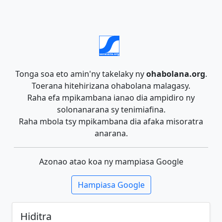
Tonga soa eto amin'ny takelaky ny
ohabolana.org
.
Toerana hitehirizana ohabolana malagasy.
Raha efa mpikambana ianao dia ampidiro ny
solonanarana sy tenimiafina.
Raha mbola tsy mpikambana dia afaka misoratra
anarana.
Azonao atao koa ny mampiasa Google
Hampiasa Google
Hiditra