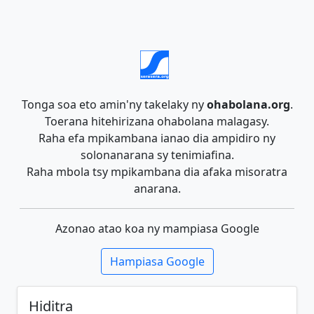
Tonga soa eto amin'ny takelaky ny
ohabolana.org
.
Toerana hitehirizana ohabolana malagasy.
Raha efa mpikambana ianao dia ampidiro ny
solonanarana sy tenimiafina.
Raha mbola tsy mpikambana dia afaka misoratra
anarana.
Azonao atao koa ny mampiasa Google
Hampiasa Google
Hiditra