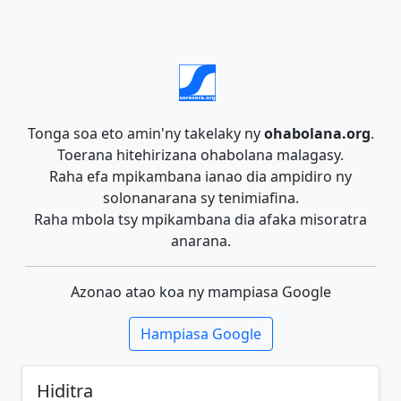
Tonga soa eto amin'ny takelaky ny
ohabolana.org
.
Toerana hitehirizana ohabolana malagasy.
Raha efa mpikambana ianao dia ampidiro ny
solonanarana sy tenimiafina.
Raha mbola tsy mpikambana dia afaka misoratra
anarana.
Azonao atao koa ny mampiasa Google
Hampiasa Google
Hiditra