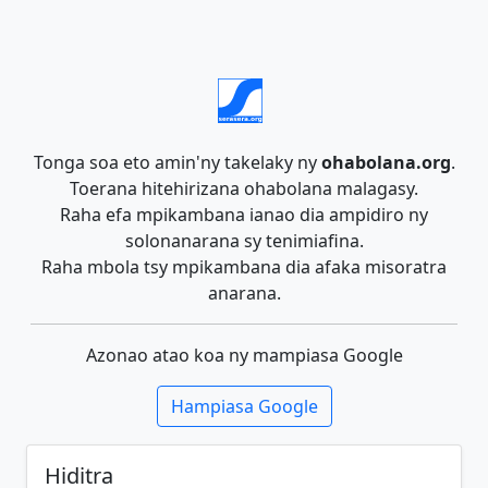
Tonga soa eto amin'ny takelaky ny
ohabolana.org
.
Toerana hitehirizana ohabolana malagasy.
Raha efa mpikambana ianao dia ampidiro ny
solonanarana sy tenimiafina.
Raha mbola tsy mpikambana dia afaka misoratra
anarana.
Azonao atao koa ny mampiasa Google
Hampiasa Google
Hiditra