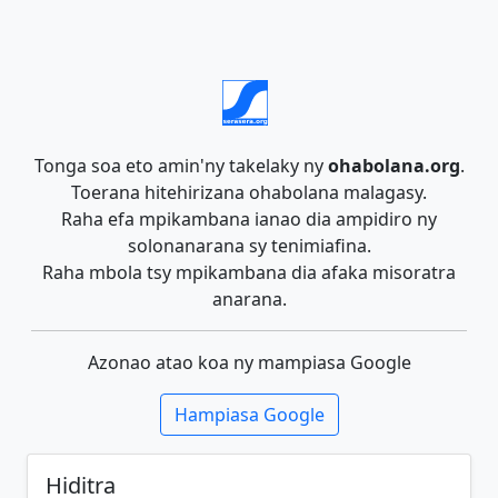
Tonga soa eto amin'ny takelaky ny
ohabolana.org
.
Toerana hitehirizana ohabolana malagasy.
Raha efa mpikambana ianao dia ampidiro ny
solonanarana sy tenimiafina.
Raha mbola tsy mpikambana dia afaka misoratra
anarana.
Azonao atao koa ny mampiasa Google
Hampiasa Google
Hiditra