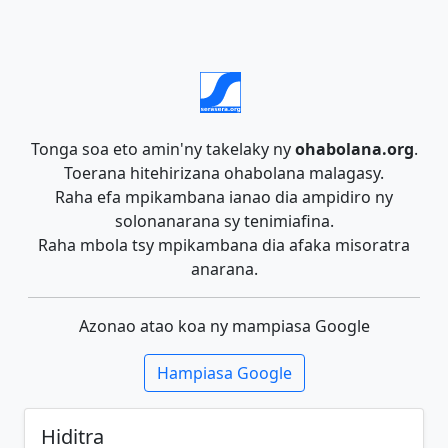
Tonga soa eto amin'ny takelaky ny
ohabolana.org
.
Toerana hitehirizana ohabolana malagasy.
Raha efa mpikambana ianao dia ampidiro ny
solonanarana sy tenimiafina.
Raha mbola tsy mpikambana dia afaka misoratra
anarana.
Azonao atao koa ny mampiasa Google
Hampiasa Google
Hiditra