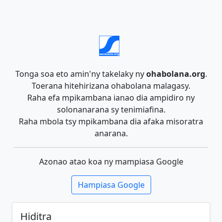
Tonga soa eto amin'ny takelaky ny
ohabolana.org
.
Toerana hitehirizana ohabolana malagasy.
Raha efa mpikambana ianao dia ampidiro ny
solonanarana sy tenimiafina.
Raha mbola tsy mpikambana dia afaka misoratra
anarana.
Azonao atao koa ny mampiasa Google
Hampiasa Google
Hiditra