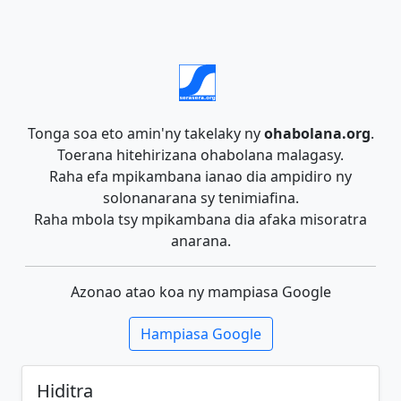
Tonga soa eto amin'ny takelaky ny
ohabolana.org
.
Toerana hitehirizana ohabolana malagasy.
Raha efa mpikambana ianao dia ampidiro ny
solonanarana sy tenimiafina.
Raha mbola tsy mpikambana dia afaka misoratra
anarana.
Azonao atao koa ny mampiasa Google
Hampiasa Google
Hiditra