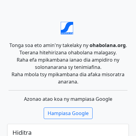
Tonga soa eto amin'ny takelaky ny
ohabolana.org
.
Toerana hitehirizana ohabolana malagasy.
Raha efa mpikambana ianao dia ampidiro ny
solonanarana sy tenimiafina.
Raha mbola tsy mpikambana dia afaka misoratra
anarana.
Azonao atao koa ny mampiasa Google
Hampiasa Google
Hiditra