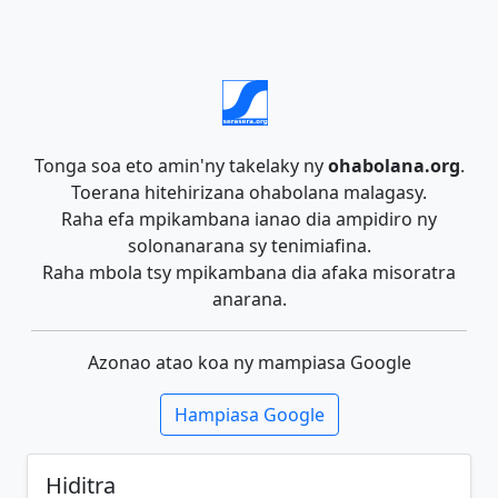
Tonga soa eto amin'ny takelaky ny
ohabolana.org
.
Toerana hitehirizana ohabolana malagasy.
Raha efa mpikambana ianao dia ampidiro ny
solonanarana sy tenimiafina.
Raha mbola tsy mpikambana dia afaka misoratra
anarana.
Azonao atao koa ny mampiasa Google
Hampiasa Google
Hiditra