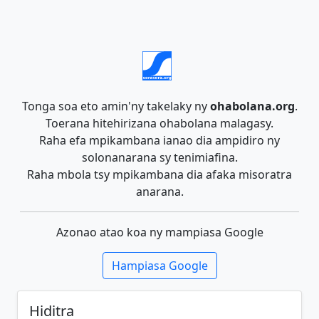
Tonga soa eto amin'ny takelaky ny
ohabolana.org
.
Toerana hitehirizana ohabolana malagasy.
Raha efa mpikambana ianao dia ampidiro ny
solonanarana sy tenimiafina.
Raha mbola tsy mpikambana dia afaka misoratra
anarana.
Azonao atao koa ny mampiasa Google
Hampiasa Google
Hiditra