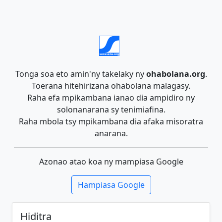
Tonga soa eto amin'ny takelaky ny
ohabolana.org
.
Toerana hitehirizana ohabolana malagasy.
Raha efa mpikambana ianao dia ampidiro ny
solonanarana sy tenimiafina.
Raha mbola tsy mpikambana dia afaka misoratra
anarana.
Azonao atao koa ny mampiasa Google
Hampiasa Google
Hiditra