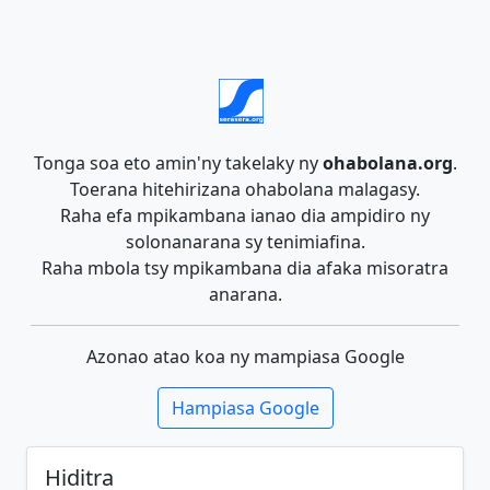
Tonga soa eto amin'ny takelaky ny
ohabolana.org
.
Toerana hitehirizana ohabolana malagasy.
Raha efa mpikambana ianao dia ampidiro ny
solonanarana sy tenimiafina.
Raha mbola tsy mpikambana dia afaka misoratra
anarana.
Azonao atao koa ny mampiasa Google
Hampiasa Google
Hiditra