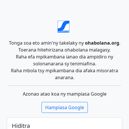
Tonga soa eto amin'ny takelaky ny
ohabolana.org
.
Toerana hitehirizana ohabolana malagasy.
Raha efa mpikambana ianao dia ampidiro ny
solonanarana sy tenimiafina.
Raha mbola tsy mpikambana dia afaka misoratra
anarana.
Azonao atao koa ny mampiasa Google
Hampiasa Google
Hiditra