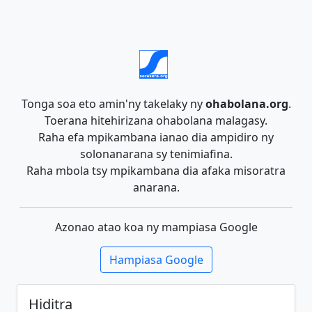
Tonga soa eto amin'ny takelaky ny
ohabolana.org
.
Toerana hitehirizana ohabolana malagasy.
Raha efa mpikambana ianao dia ampidiro ny
solonanarana sy tenimiafina.
Raha mbola tsy mpikambana dia afaka misoratra
anarana.
Azonao atao koa ny mampiasa Google
Hampiasa Google
Hiditra