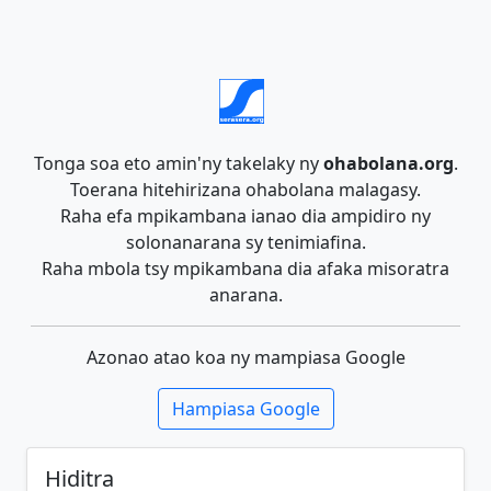
Tonga soa eto amin'ny takelaky ny
ohabolana.org
.
Toerana hitehirizana ohabolana malagasy.
Raha efa mpikambana ianao dia ampidiro ny
solonanarana sy tenimiafina.
Raha mbola tsy mpikambana dia afaka misoratra
anarana.
Azonao atao koa ny mampiasa Google
Hampiasa Google
Hiditra