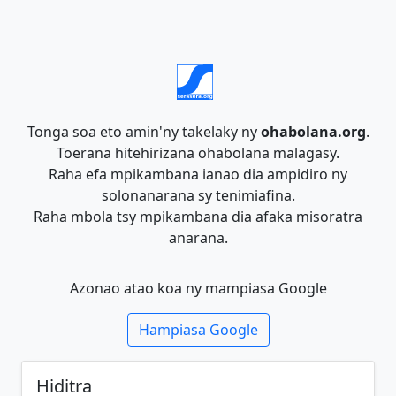
Tonga soa eto amin'ny takelaky ny
ohabolana.org
.
Toerana hitehirizana ohabolana malagasy.
Raha efa mpikambana ianao dia ampidiro ny
solonanarana sy tenimiafina.
Raha mbola tsy mpikambana dia afaka misoratra
anarana.
Azonao atao koa ny mampiasa Google
Hampiasa Google
Hiditra