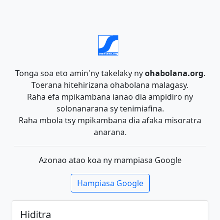
Tonga soa eto amin'ny takelaky ny
ohabolana.org
.
Toerana hitehirizana ohabolana malagasy.
Raha efa mpikambana ianao dia ampidiro ny
solonanarana sy tenimiafina.
Raha mbola tsy mpikambana dia afaka misoratra
anarana.
Azonao atao koa ny mampiasa Google
Hampiasa Google
Hiditra