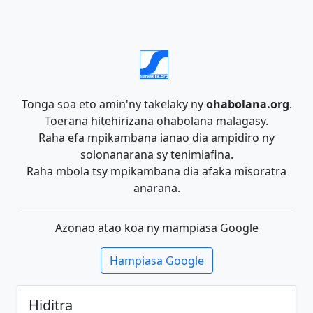
Tonga soa eto amin'ny takelaky ny
ohabolana.org
.
Toerana hitehirizana ohabolana malagasy.
Raha efa mpikambana ianao dia ampidiro ny
solonanarana sy tenimiafina.
Raha mbola tsy mpikambana dia afaka misoratra
anarana.
Azonao atao koa ny mampiasa Google
Hampiasa Google
Hiditra