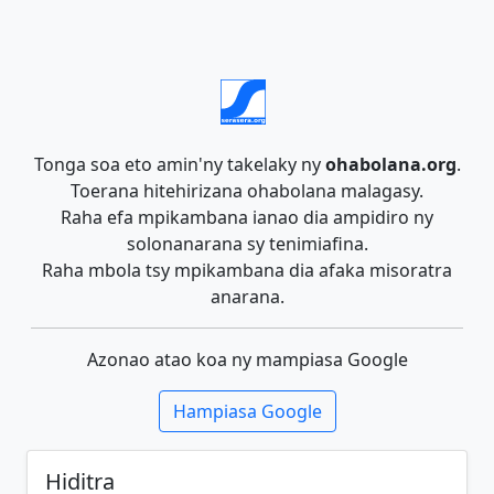
Tonga soa eto amin'ny takelaky ny
ohabolana.org
.
Toerana hitehirizana ohabolana malagasy.
Raha efa mpikambana ianao dia ampidiro ny
solonanarana sy tenimiafina.
Raha mbola tsy mpikambana dia afaka misoratra
anarana.
Azonao atao koa ny mampiasa Google
Hampiasa Google
Hiditra