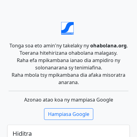
Tonga soa eto amin'ny takelaky ny
ohabolana.org
.
Toerana hitehirizana ohabolana malagasy.
Raha efa mpikambana ianao dia ampidiro ny
solonanarana sy tenimiafina.
Raha mbola tsy mpikambana dia afaka misoratra
anarana.
Azonao atao koa ny mampiasa Google
Hampiasa Google
Hiditra