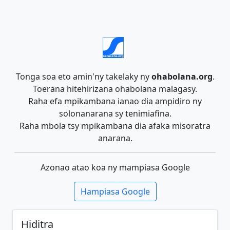
Tonga soa eto amin'ny takelaky ny
ohabolana.org
.
Toerana hitehirizana ohabolana malagasy.
Raha efa mpikambana ianao dia ampidiro ny
solonanarana sy tenimiafina.
Raha mbola tsy mpikambana dia afaka misoratra
anarana.
Azonao atao koa ny mampiasa Google
Hampiasa Google
Hiditra