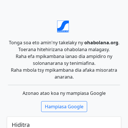
Tonga soa eto amin'ny takelaky ny
ohabolana.org
.
Toerana hitehirizana ohabolana malagasy.
Raha efa mpikambana ianao dia ampidiro ny
solonanarana sy tenimiafina.
Raha mbola tsy mpikambana dia afaka misoratra
anarana.
Azonao atao koa ny mampiasa Google
Hampiasa Google
Hiditra