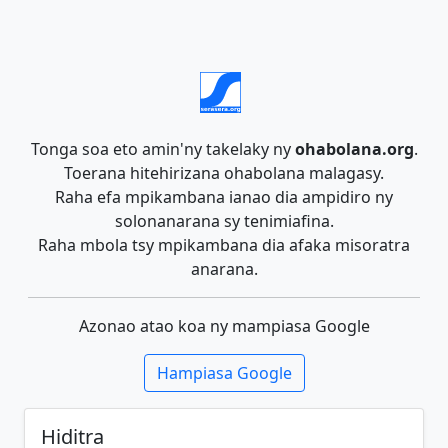
Tonga soa eto amin'ny takelaky ny
ohabolana.org
.
Toerana hitehirizana ohabolana malagasy.
Raha efa mpikambana ianao dia ampidiro ny
solonanarana sy tenimiafina.
Raha mbola tsy mpikambana dia afaka misoratra
anarana.
Azonao atao koa ny mampiasa Google
Hampiasa Google
Hiditra