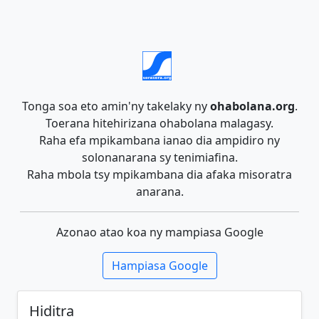
Tonga soa eto amin'ny takelaky ny
ohabolana.org
.
Toerana hitehirizana ohabolana malagasy.
Raha efa mpikambana ianao dia ampidiro ny
solonanarana sy tenimiafina.
Raha mbola tsy mpikambana dia afaka misoratra
anarana.
Azonao atao koa ny mampiasa Google
Hampiasa Google
Hiditra