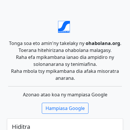
Tonga soa eto amin'ny takelaky ny
ohabolana.org
.
Toerana hitehirizana ohabolana malagasy.
Raha efa mpikambana ianao dia ampidiro ny
solonanarana sy tenimiafina.
Raha mbola tsy mpikambana dia afaka misoratra
anarana.
Azonao atao koa ny mampiasa Google
Hampiasa Google
Hiditra