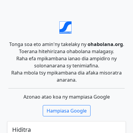
Tonga soa eto amin'ny takelaky ny
ohabolana.org
.
Toerana hitehirizana ohabolana malagasy.
Raha efa mpikambana ianao dia ampidiro ny
solonanarana sy tenimiafina.
Raha mbola tsy mpikambana dia afaka misoratra
anarana.
Azonao atao koa ny mampiasa Google
Hampiasa Google
Hiditra