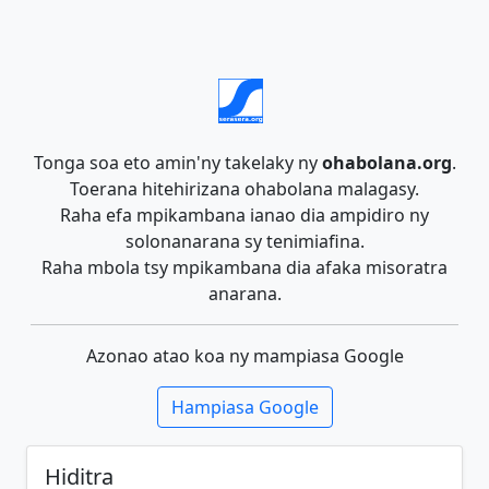
Tonga soa eto amin'ny takelaky ny
ohabolana.org
.
Toerana hitehirizana ohabolana malagasy.
Raha efa mpikambana ianao dia ampidiro ny
solonanarana sy tenimiafina.
Raha mbola tsy mpikambana dia afaka misoratra
anarana.
Azonao atao koa ny mampiasa Google
Hampiasa Google
Hiditra