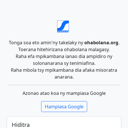
Tonga soa eto amin'ny takelaky ny
ohabolana.org
.
Toerana hitehirizana ohabolana malagasy.
Raha efa mpikambana ianao dia ampidiro ny
solonanarana sy tenimiafina.
Raha mbola tsy mpikambana dia afaka misoratra
anarana.
Azonao atao koa ny mampiasa Google
Hampiasa Google
Hiditra