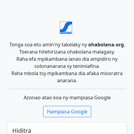
Tonga soa eto amin'ny takelaky ny
ohabolana.org
.
Toerana hitehirizana ohabolana malagasy.
Raha efa mpikambana ianao dia ampidiro ny
solonanarana sy tenimiafina.
Raha mbola tsy mpikambana dia afaka misoratra
anarana.
Azonao atao koa ny mampiasa Google
Hampiasa Google
Hiditra