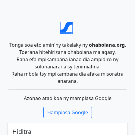
Tonga soa eto amin'ny takelaky ny
ohabolana.org
.
Toerana hitehirizana ohabolana malagasy.
Raha efa mpikambana ianao dia ampidiro ny
solonanarana sy tenimiafina.
Raha mbola tsy mpikambana dia afaka misoratra
anarana.
Azonao atao koa ny mampiasa Google
Hampiasa Google
Hiditra