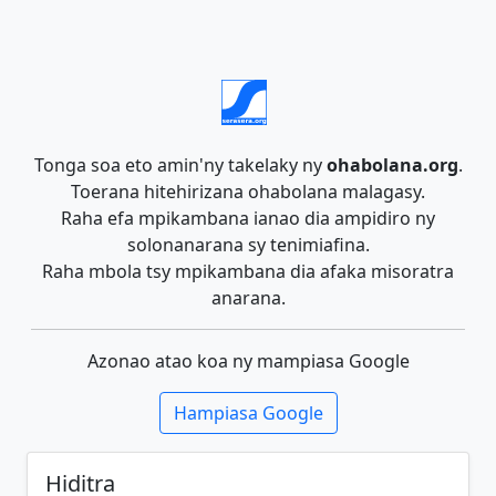
Tonga soa eto amin'ny takelaky ny
ohabolana.org
.
Toerana hitehirizana ohabolana malagasy.
Raha efa mpikambana ianao dia ampidiro ny
solonanarana sy tenimiafina.
Raha mbola tsy mpikambana dia afaka misoratra
anarana.
Azonao atao koa ny mampiasa Google
Hampiasa Google
Hiditra