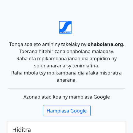
Tonga soa eto amin'ny takelaky ny
ohabolana.org
.
Toerana hitehirizana ohabolana malagasy.
Raha efa mpikambana ianao dia ampidiro ny
solonanarana sy tenimiafina.
Raha mbola tsy mpikambana dia afaka misoratra
anarana.
Azonao atao koa ny mampiasa Google
Hampiasa Google
Hiditra