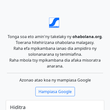
Tonga soa eto amin'ny takelaky ny
ohabolana.org
.
Toerana hitehirizana ohabolana malagasy.
Raha efa mpikambana ianao dia ampidiro ny
solonanarana sy tenimiafina.
Raha mbola tsy mpikambana dia afaka misoratra
anarana.
Azonao atao koa ny mampiasa Google
Hampiasa Google
Hiditra