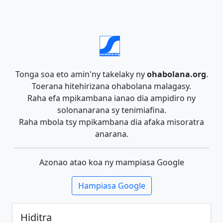
Tonga soa eto amin'ny takelaky ny
ohabolana.org
.
Toerana hitehirizana ohabolana malagasy.
Raha efa mpikambana ianao dia ampidiro ny
solonanarana sy tenimiafina.
Raha mbola tsy mpikambana dia afaka misoratra
anarana.
Azonao atao koa ny mampiasa Google
Hampiasa Google
Hiditra