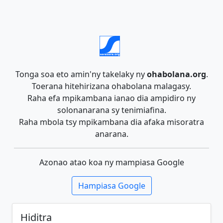
Tonga soa eto amin'ny takelaky ny
ohabolana.org
.
Toerana hitehirizana ohabolana malagasy.
Raha efa mpikambana ianao dia ampidiro ny
solonanarana sy tenimiafina.
Raha mbola tsy mpikambana dia afaka misoratra
anarana.
Azonao atao koa ny mampiasa Google
Hampiasa Google
Hiditra