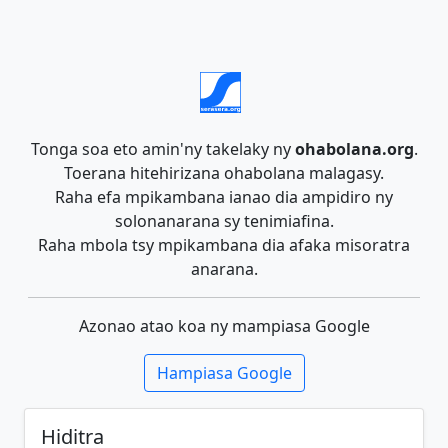
Tonga soa eto amin'ny takelaky ny
ohabolana.org
.
Toerana hitehirizana ohabolana malagasy.
Raha efa mpikambana ianao dia ampidiro ny
solonanarana sy tenimiafina.
Raha mbola tsy mpikambana dia afaka misoratra
anarana.
Azonao atao koa ny mampiasa Google
Hampiasa Google
Hiditra