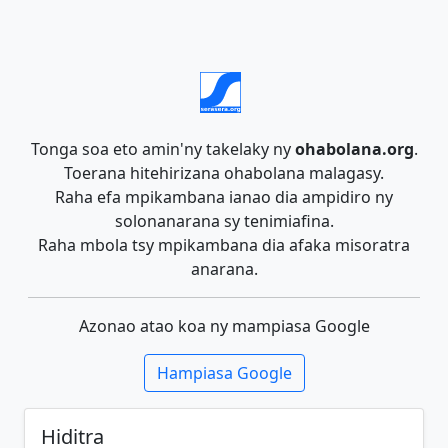
Tonga soa eto amin'ny takelaky ny
ohabolana.org
.
Toerana hitehirizana ohabolana malagasy.
Raha efa mpikambana ianao dia ampidiro ny
solonanarana sy tenimiafina.
Raha mbola tsy mpikambana dia afaka misoratra
anarana.
Azonao atao koa ny mampiasa Google
Hampiasa Google
Hiditra