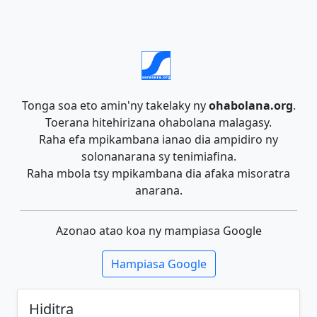
Tonga soa eto amin'ny takelaky ny
ohabolana.org
.
Toerana hitehirizana ohabolana malagasy.
Raha efa mpikambana ianao dia ampidiro ny
solonanarana sy tenimiafina.
Raha mbola tsy mpikambana dia afaka misoratra
anarana.
Azonao atao koa ny mampiasa Google
Hampiasa Google
Hiditra