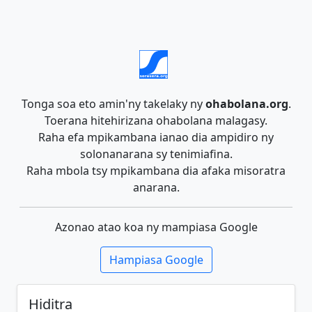
Tonga soa eto amin'ny takelaky ny
ohabolana.org
.
Toerana hitehirizana ohabolana malagasy.
Raha efa mpikambana ianao dia ampidiro ny
solonanarana sy tenimiafina.
Raha mbola tsy mpikambana dia afaka misoratra
anarana.
Azonao atao koa ny mampiasa Google
Hampiasa Google
Hiditra