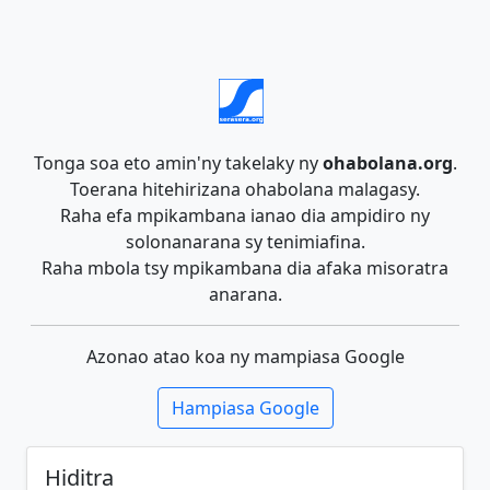
Tonga soa eto amin'ny takelaky ny
ohabolana.org
.
Toerana hitehirizana ohabolana malagasy.
Raha efa mpikambana ianao dia ampidiro ny
solonanarana sy tenimiafina.
Raha mbola tsy mpikambana dia afaka misoratra
anarana.
Azonao atao koa ny mampiasa Google
Hampiasa Google
Hiditra