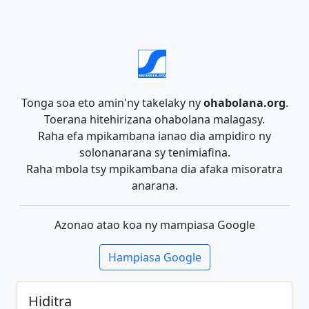
Tonga soa eto amin'ny takelaky ny
ohabolana.org
.
Toerana hitehirizana ohabolana malagasy.
Raha efa mpikambana ianao dia ampidiro ny
solonanarana sy tenimiafina.
Raha mbola tsy mpikambana dia afaka misoratra
anarana.
Azonao atao koa ny mampiasa Google
Hampiasa Google
Hiditra