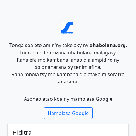
Tonga soa eto amin'ny takelaky ny
ohabolana.org
.
Toerana hitehirizana ohabolana malagasy.
Raha efa mpikambana ianao dia ampidiro ny
solonanarana sy tenimiafina.
Raha mbola tsy mpikambana dia afaka misoratra
anarana.
Azonao atao koa ny mampiasa Google
Hampiasa Google
Hiditra