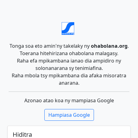
Tonga soa eto amin'ny takelaky ny
ohabolana.org
.
Toerana hitehirizana ohabolana malagasy.
Raha efa mpikambana ianao dia ampidiro ny
solonanarana sy tenimiafina.
Raha mbola tsy mpikambana dia afaka misoratra
anarana.
Azonao atao koa ny mampiasa Google
Hampiasa Google
Hiditra